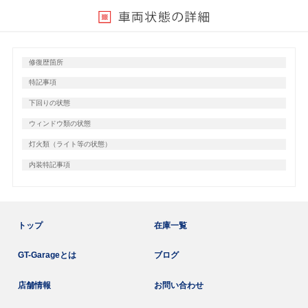
修復歴箇所
特記事項
下回りの状態
ウィンドウ類の状態
灯火類（ライト等の状態）
内装特記事項
トップ
在庫一覧
GT-Garageとは
ブログ
店舗情報
お問い合わせ