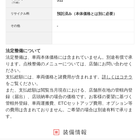
511
（下3桁）
預託済み（本体価格とは別に必要）
リサイクル料
-
その他
法定整備について
法定整備は、車両本体価格には含まれていません。別途有償で承
ります。点検整備のメニューについては、店舗にお問い合わせく
ださい。
支払総額には、車両価格と諸費用が含まれます。
詳しくはコチラ
をご覧ください。
また、支払総額は閲覧当月現在における、店舗所在地の管轄内登
録（届出）、店頭納車の場合の価格です。お客様の要望に基づく
管轄外登録、車両運搬費、ETCセットアップ費用、オプション等
の費用は含まれておりません。ご希望の場合は別途有料で承りま
す。