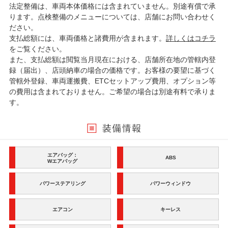
法定整備は、車両本体価格には含まれていません。別途有償で承
ります。点検整備のメニューについては、店舗にお問い合わせく
ださい。
支払総額には、車両価格と諸費用が含まれます。
詳しくはコチラ
をご覧ください。
また、支払総額は閲覧当月現在における、店舗所在地の管轄内登
録（届出）、店頭納車の場合の価格です。お客様の要望に基づく
管轄外登録、車両運搬費、ETCセットアップ費用、オプション等
の費用は含まれておりません。ご希望の場合は別途有料で承りま
す。
エアバッグ：
ABS
Wエアバッグ
パワーステアリング
パワーウィンドウ
エアコン
キーレス