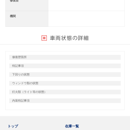
修復歴
機関
修復歴箇所
特記事項
下回りの状態
ウィンドウ類の状態
灯火類（ライト等の状態）
内装特記事項
トップ
在庫一覧