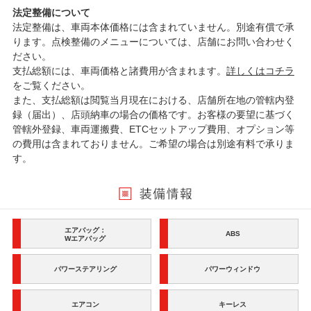
法定整備について
法定整備は、車両本体価格には含まれていません。別途有償で承
ります。点検整備のメニューについては、店舗にお問い合わせく
ださい。
支払総額には、車両価格と諸費用が含まれます。
詳しくはコチラ
をご覧ください。
また、支払総額は閲覧当月現在における、店舗所在地の管轄内登
録（届出）、店頭納車の場合の価格です。お客様の要望に基づく
管轄外登録、車両運搬費、ETCセットアップ費用、オプション等
の費用は含まれておりません。ご希望の場合は別途有料で承りま
す。
エアバッグ：
ABS
Wエアバッグ
パワーステアリング
パワーウィンドウ
エアコン
キーレス