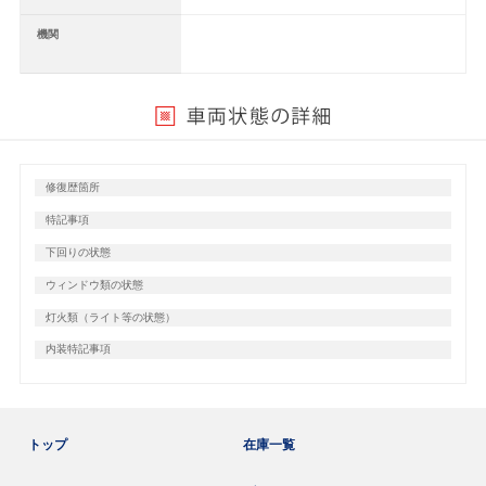
機関
修復歴箇所
特記事項
下回りの状態
ウィンドウ類の状態
灯火類（ライト等の状態）
内装特記事項
トップ
在庫一覧