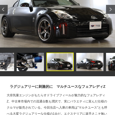
ラグジュアリーに刺激的に マルチユースなフェアレディZ
大排気量エンジンがもたらすドライブフィールが魅力的なフェアレディ
Z、中古車市場内での流通台数も潤沢で、実にバラエティに富んだ仕様の
クルマが販売されている。今回当店へ入庫の車両は”マルチユース”とも呼
べる大変ラグジュアリーな仕様の1台だ。エクステリアに派手さこそ無い