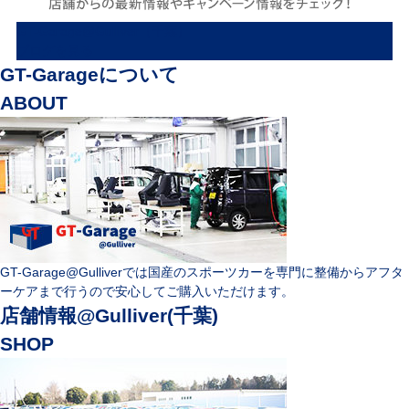
GT-Garage@Gulliver（千葉）
ブログを見る
GT-Garageについて
ABOUT
GT-Garage@Gulliverでは国産のスポーツカーを専門に整備からアフタ
ーケアまで行うので安心してご購入いただけます。
店舗情報@Gulliver(千葉)
SHOP