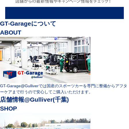
GT-Garage@Gulliver（千葉）
ブログを見る
GT-Garageについて
ABOUT
GT-Garage@Gulliverでは国産のスポーツカーを専門に整備からアフタ
ーケアまで行うので安心してご購入いただけます。
店舗情報@Gulliver(千葉)
SHOP