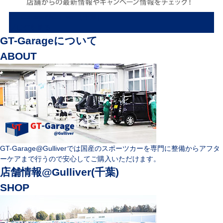
GT-Garage@Gulliver（千葉）
ブログを見る
GT-Garageについて
ABOUT
GT-Garage@Gulliverでは国産のスポーツカーを専門に整備からアフタ
ーケアまで行うので安心してご購入いただけます。
店舗情報@Gulliver(千葉)
SHOP