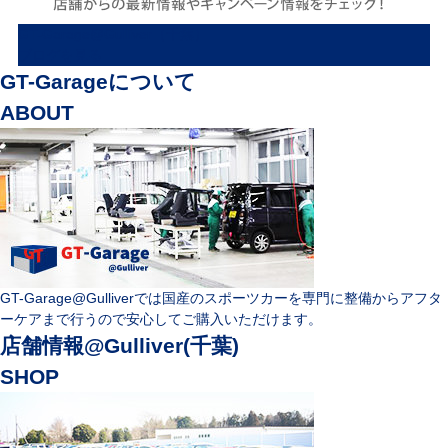
GT-Garage@Gulliver（千葉）
ブログを見る
GT-Garageについて
ABOUT
GT-Garage@Gulliverでは国産のスポーツカーを専門に整備からアフタ
ーケアまで行うので安心してご購入いただけます。
店舗情報@Gulliver(千葉)
SHOP