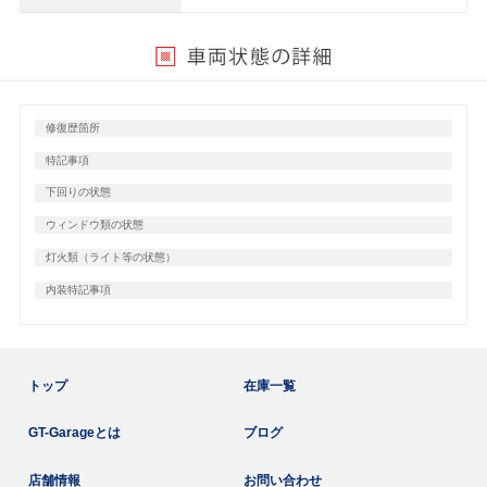
修復歴箇所
特記事項
下回りの状態
ウィンドウ類の状態
灯火類（ライト等の状態）
内装特記事項
トップ
在庫一覧
GT-Garageとは
ブログ
店舗情報
お問い合わせ