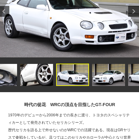
時代の徒花 WRCの頂点を目指したGT-FOUR
1970年のデビューから2006年までの長きに渡り、トヨタのスペシャリテ
ィカーとして発売されていたセリカシリーズ。
歴代セリカを語る上で外せないのがWRCでの活躍である。現在はGRヤリ
スで参戦をしているが、且つてはこのセリカやカローラが中心となり世界