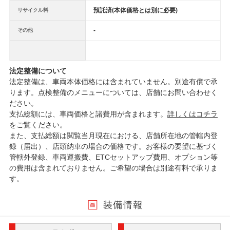
預託済(本体価格とは別に必要)
リサイクル料
-
その他
法定整備について
法定整備は、車両本体価格には含まれていません。別途有償で承
ります。点検整備のメニューについては、店舗にお問い合わせく
ださい。
支払総額には、車両価格と諸費用が含まれます。
詳しくはコチラ
をご覧ください。
また、支払総額は閲覧当月現在における、店舗所在地の管轄内登
録（届出）、店頭納車の場合の価格です。お客様の要望に基づく
管轄外登録、車両運搬費、ETCセットアップ費用、オプション等
の費用は含まれておりません。ご希望の場合は別途有料で承りま
す。