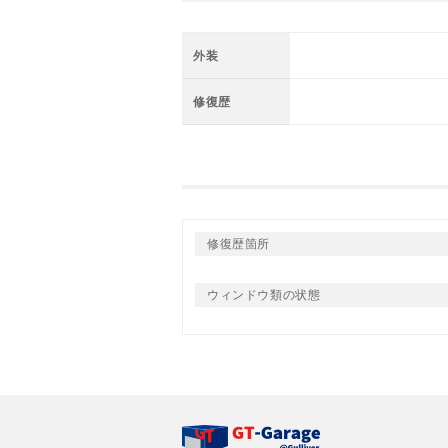
外装
修復歴
修復歴箇所
ウィンドウ類の状態