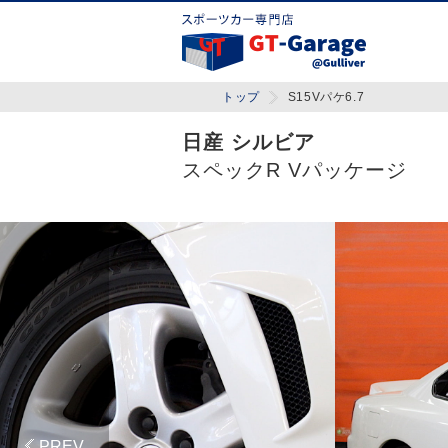
トップ
S15Vパケ6.7
日産 シルビア
スペックR Vパッケージ