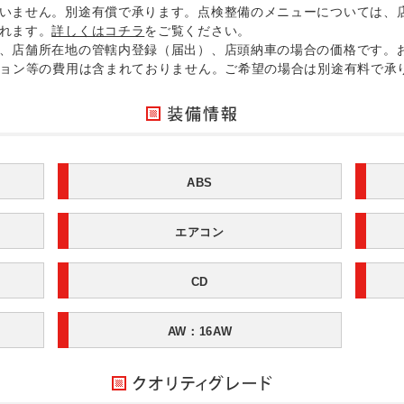
いません。別途有償で承ります。点検整備のメニューについては、
れます。
詳しくはコチラ
をご覧ください。
、店舗所在地の管轄内登録（届出）、店頭納車の場合の価格です。
ション等の費用は含まれておりません。ご希望の場合は別途有料で承
ABS
エアコン
CD
AW：16AW