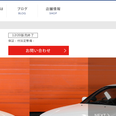
12/20販売終了
保証：
付
法定整備：