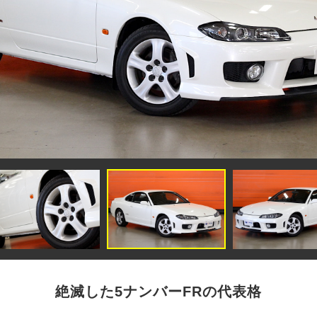
絶滅した5ナンバーFRの代表格