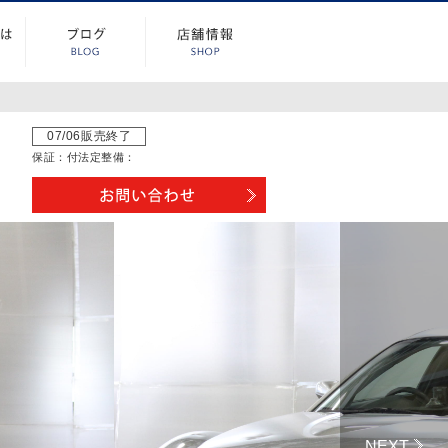
07/06販売終了
保証：
付
法定整備：