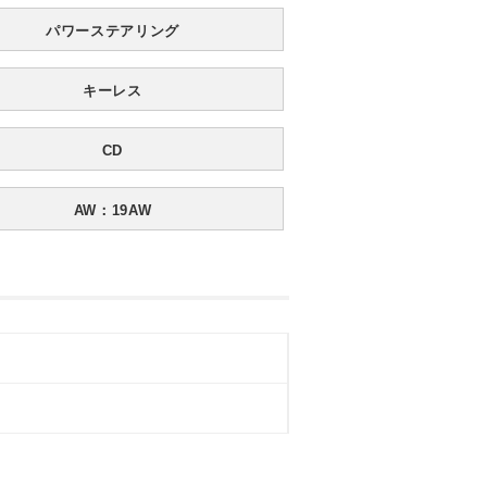
パワーステアリング
キーレス
CD
AW：19AW