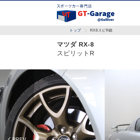
トップ
RX8スピR銀
マツダ RX-8
スピリットR