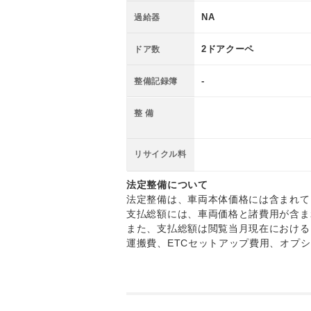
NA
過給器
2ドアクーペ
ドア数
-
整備記録簿
整 備
リサイクル料
法定整備について
法定整備は、車両本体価格には含まれて
支払総額には、車両価格と諸費用が含ま
また、支払総額は閲覧当月現在における
運搬費、ETCセットアップ費用、オプ