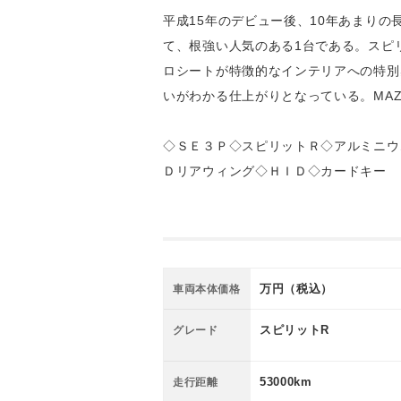
平成15年のデビュー後、10年あまりの
て、根強い人気のある1台である。スピ
ロシートが特徴的なインテリアへの特別
いがわかる仕上がりとなっている。MAZ
◇ＳＥ３Ｐ◇スピリットＲ◇アルミニウ
Ｄリアウィング◇ＨＩＤ◇カードキー
万円（税込）
車両本体価格
スピリットR
グレード
53000km
走行距離