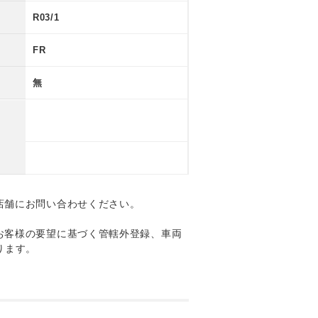
R03/1
FR
無
店舗にお問い合わせください。
お客様の要望に基づく管轄外登録、車両
ります。