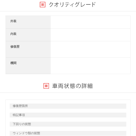
外装
内装
修復歴
機関
修復歴箇所
特記事項
下回りの状態
ウィンドウ類の状態