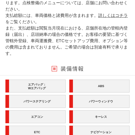
ります。点検整備のメニューについては、店舗にお問い合わせく
ださい。
支払総額には、車両価格と諸費用が含まれます。
詳しくはコチラ
をご覧ください。
また、支払総額は閲覧当月現在における、店舗所在地の管轄内登
録（届出）、店頭納車の場合の価格です。お客様の要望に基づく
管轄外登録、車両運搬費、ETCセットアップ費用、オプション等
の費用は含まれておりません。ご希望の場合は別途有料で承りま
す。
エアバッグ：
ABS
Wエアバッグ
パワーステアリング
パワーウィンドウ
エアコン
キーレス
ETC
ナビゲーション