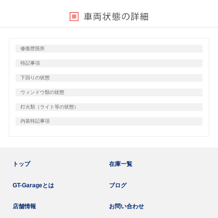
修復歴箇所
特記事項
下回りの状態
ウィンドウ類の状態
灯火類（ライト等の状態）
内装特記事項
トップ
在庫一覧
GT-Garageとは
ブログ
店舗情報
お問い合わせ