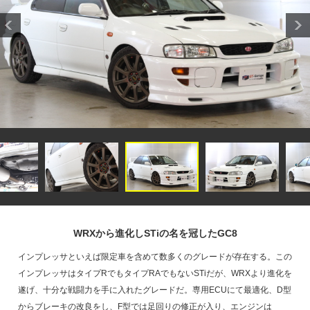
WRXから進化しSTiの名を冠したGC8
インプレッサといえば限定車を含めて数多くのグレードが存在する。この
インプレッサはタイプRでもタイプRAでもないSTiだが、WRXより進化を
遂げ、十分な戦闘力を手に入れたグレードだ。専用ECUにて最適化、D型
からブレーキの改良をし、F型では足回りの修正が入り、エンジンは