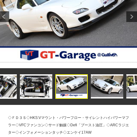
◇ＦＤ３Ｓ◇HKS:Vマウント・パワーフロー・サイレントハイパワーマフ
ラー◇VFCファンコン◇サード触媒◇Defi「ブースト油圧」◇ARCラジエ
ター◇インフォメーションタッチ◇エンケイ17AW