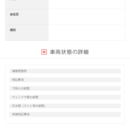
修復歴
機関
修復歴箇所
特記事項
下回りの状態
ウィンドウ類の状態
灯火類（ライト等の状態）
内装特記事項