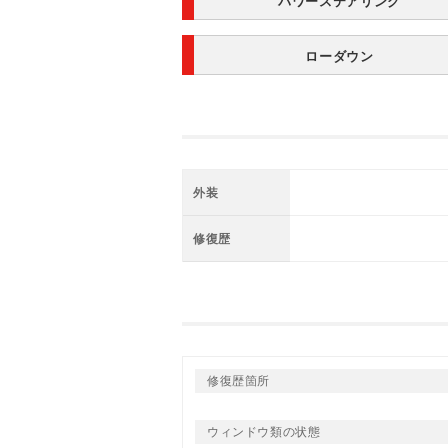
パワーステアリング
ローダウン
外装
修復歴
修復歴箇所
ウィンドウ類の状態