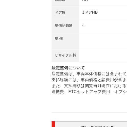
3ドアHB
ドア数
○
整備記録簿
整 備
リサイクル料
法定整備について
法定整備は、車両本体価格には含まれて
支払総額には、車両価格と諸費用が含ま
また、支払総額は閲覧当月現在における
運搬費、ETCセットアップ費用、オプ