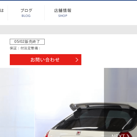
05/02販売終了
保証：
付
法定整備：