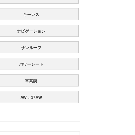
キーレス
ナビゲーション
サンルーフ
パワーシート
車高調
AW：17AW