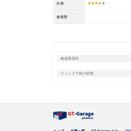
外装
修復歴
修復歴箇所
ウィンドウ類の状態