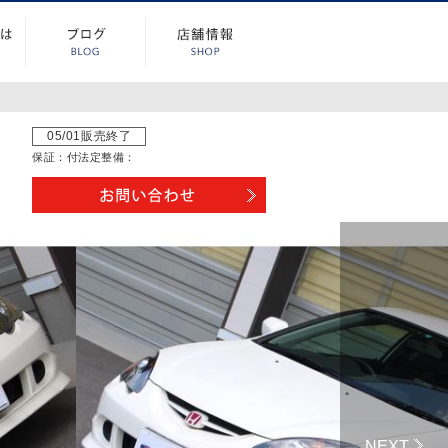
05/01販売終了
保証：
付
法定整備：