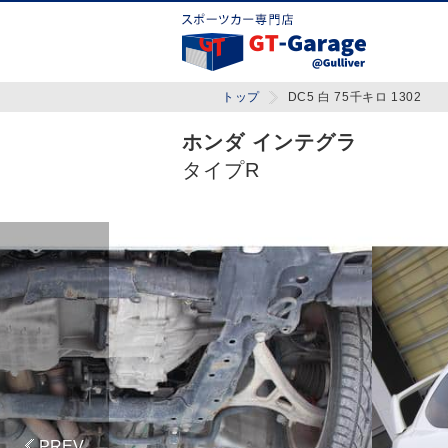
トップ
DC5 白 75千キロ 1302
ホンダ インテグラ
タイプR