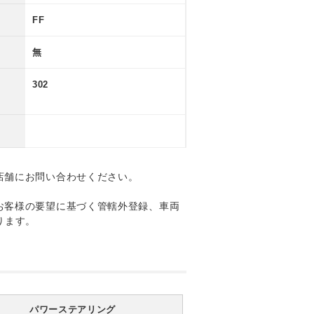
FF
無
302
店舗にお問い合わせください。
お客様の要望に基づく管轄外登録、車両
ります。
パワーステアリング