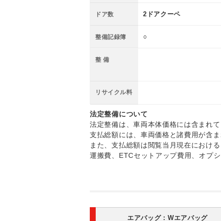
2ドアクーペ
ドア数
○
整備記録簿
整 備
リサイクル料
法定整備について
法定整備は、車両本体価格には含まれて
支払総額には、車両価格と諸費用が含ま
また、支払総額は閲覧当月現在における
運搬費、ETCセットアップ費用、オプ
エアバッグ：
Wエアバッグ