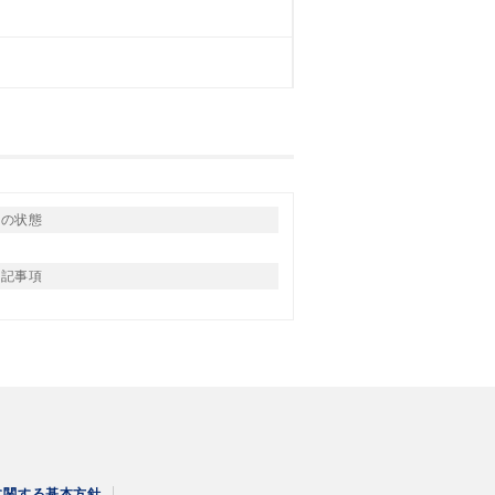
りの状態
特記事項
に関する
基本方針