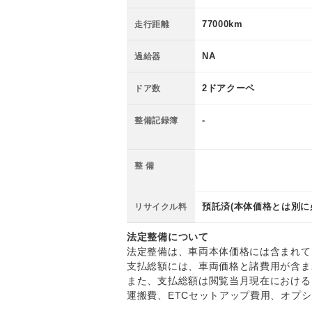
77000km
走行距離
NA
過給器
2ドアクーペ
ドア数
-
整備記録簿
整 備
預託済(本体価格とは別に
リサイクル料
法定整備について
法定整備は、車両本体価格には含まれて
支払総額には、車両価格と諸費用が含ま
また、支払総額は閲覧当月現在における
運搬費、ETCセットアップ費用、オプ