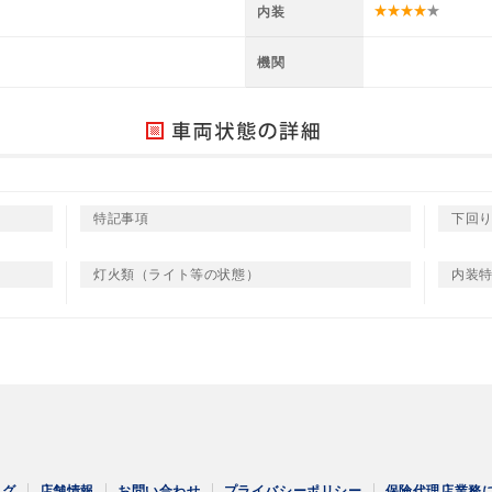
内装
機関
特記事項
下回
灯火類（ライト等の状態）
内装
ログ
店舗情報
お問い合わせ
プライバシーポリシー
保険代理店業務