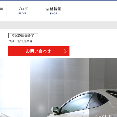
05/25販売終了
保証：
無
法定整備：