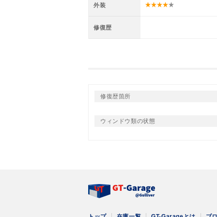
外装
修復歴
修復歴箇所
ウィンドウ類の状態
トップ
在庫一覧
GT-Garageとは
ブ