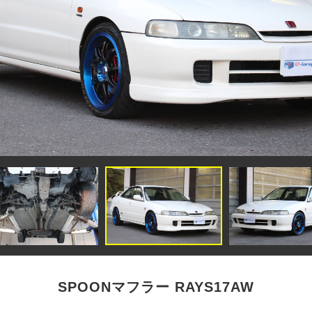
SPOONマフラー RAYS17AW