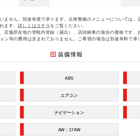
いません。別途有償で承ります。点検整備のメニューについては、
れます。
詳しくはコチラ
をご覧ください。
、店舗所在地の管轄内登録（届出）、店頭納車の場合の価格です。
ション等の費用は含まれておりません。ご希望の場合は別途有料で承
ABS
エアコン
ナビゲーション
AW：17AW