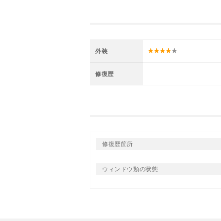
外装
修復歴
修復歴箇所
ウィンドウ類の状態