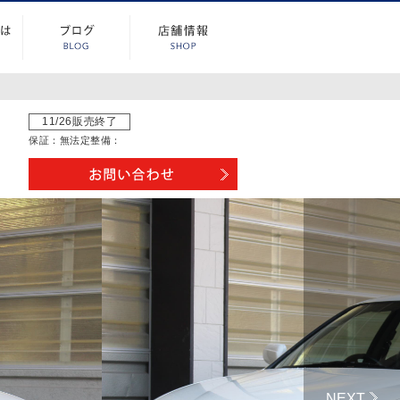
11/26販売終了
保証：
無
法定整備：