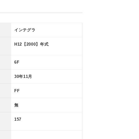
インテグラ
H12【2000】年式
6F
30年11月
FF
無
157