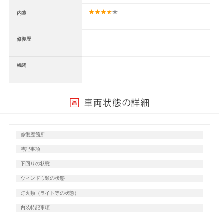
内装
修復歴
機関
修復歴箇所
特記事項
下回りの状態
ウィンドウ類の状態
灯火類（ライト等の状態）
内装特記事項