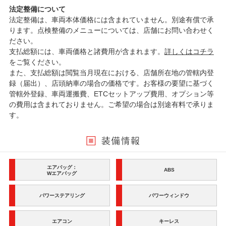
法定整備について
法定整備は、車両本体価格には含まれていません。別途有償で承
ります。点検整備のメニューについては、店舗にお問い合わせく
ださい。
支払総額には、車両価格と諸費用が含まれます。
詳しくはコチラ
をご覧ください。
また、支払総額は閲覧当月現在における、店舗所在地の管轄内登
録（届出）、店頭納車の場合の価格です。お客様の要望に基づく
管轄外登録、車両運搬費、ETCセットアップ費用、オプション等
の費用は含まれておりません。ご希望の場合は別途有料で承りま
す。
エアバッグ：
ABS
Wエアバッグ
パワーステアリング
パワーウィンドウ
エアコン
キーレス