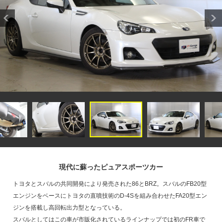
現代に蘇ったピュアスポーツカー
トヨタとスバルの共同開発により発売された86とBRZ。スバルのFB20型
エンジンをベースにトヨタの直噴技術のD-4Sを組み合わせたFA20型エン
ジンを搭載し高回転出力型となっている。
スバルとしてはこの車が市販化されているラインナップでは初のFR車で