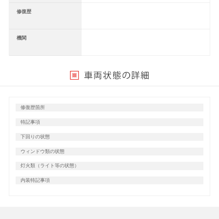
修復歴
機関
修復歴箇所
特記事項
下回りの状態
ウィンドウ類の状態
灯火類（ライト等の状態）
内装特記事項