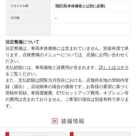
預託済(本体価格とは別に必要)
リサイクル料
-
その他
法定整備について
法定整備は、車両本体価格には含まれていません。別途有償で承
ります。点検整備のメニューについては、店舗にお問い合わせく
ださい。
支払総額には、車両価格と諸費用が含まれます。
詳しくはコチラ
をご覧ください。
また、支払総額は閲覧当月現在における、店舗所在地の管轄内登
録（届出）、店頭納車の場合の価格です。お客様の要望に基づく
管轄外登録、車両運搬費、ETCセットアップ費用、オプション等
の費用は含まれておりません。ご希望の場合は別途有料で承りま
す。