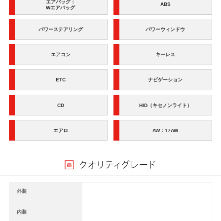
エアバッグ：
ABS
Wエアバッグ
パワーステアリング
パワーウィンドウ
エアコン
キーレス
ETC
ナビゲーション
CD
HID（キセノンライト）
エアロ
AW：17AW
外装
内装