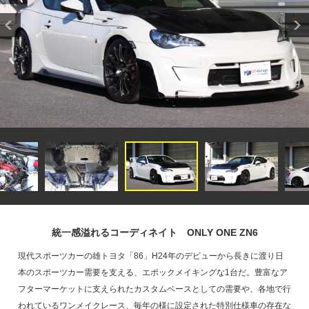
統一感溢れるコーディネイト ONLY ONE ZN6
現代スポーツカーの雄トヨタ「86」H24年のデビューから長きに渡り日
本のスポーツカー需要を支える、エポックメイキングな1台だ。豊富なア
フターマーケットに支えられたカスタムベースとしての需要や、各地で行
われているワンメイクレース、毎年の様に設定された特別仕様車の存在な