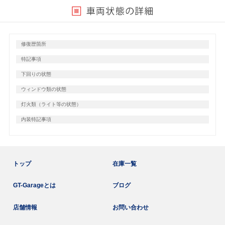
修復歴箇所
特記事項
下回りの状態
ウィンドウ類の状態
灯火類（ライト等の状態）
内装特記事項
トップ
在庫一覧
GT-Garageとは
ブログ
店舗情報
お問い合わせ