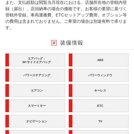
また、支払総額は閲覧当月現在における、店舗所在地の管轄内登
録（届出）、店頭納車の場合の価格です。お客様の要望に基づく
管轄外登録、車両運搬費、ETCセットアップ費用、オプション等
の費用は含まれておりません。ご希望の場合は別途有料で承りま
す。
エアバッグ：
ABS
W+サイドエアバッグ
パワーステアリング
パワーウィンドウ
エアコン
キーレス
スマートキー
ETC
ナビゲーション
TV