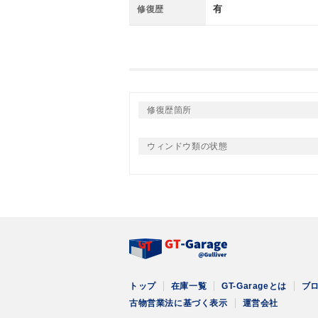
有
修復歴
修復歴箇所
ウィンドウ類の状態
トップ
在庫一覧
GT-Garageとは
ブ
古物営業法に基づく表示
運営会社