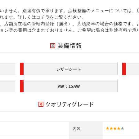
いません。別途有償で承ります。点検整備のメニューについては、
れます。
詳しくはコチラ
をご覧ください。
、店舗所在地の管轄内登録（届出）、店頭納車の場合の価格です。
ション等の費用は含まれておりません。ご希望の場合は別途有料で承
レザーシート
AW：15AW
内装