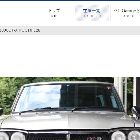
2000GT-X KGC10 L28