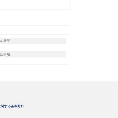
りの状態
特記事項
に関する
基本方針