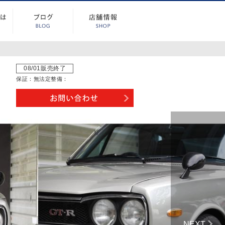
08/01販売終了
保証：
無
法定整備：