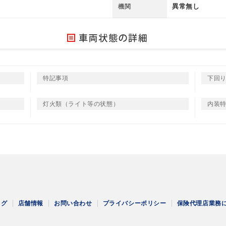
異常無し
機関
特記事項
下回
灯火類（ライト等の状態）
内装
ログ
店舗情報
お問い合わせ
プライバシーポリシー
保険代理店業務