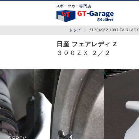
トップ
51204962 1997 FAIRLADYZ
日産 フェアレディ Z
３００ＺＸ ２／２