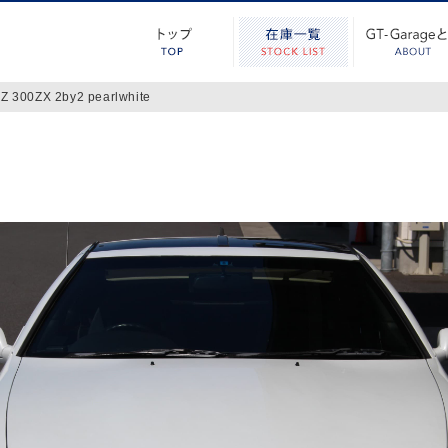
 300ZX 2by2 pearlwhite