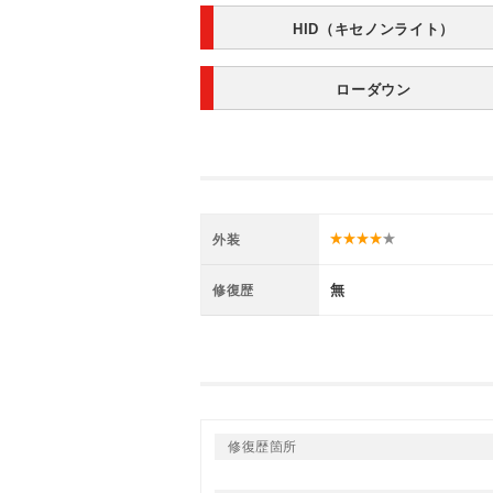
HID（キセノンライト）
ローダウン
外装
無
修復歴
修復歴箇所