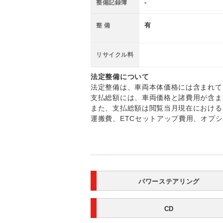
-
整備記録簿
有
整 備
リサイクル料
法定整備について
法定整備は、車両本体価格には含まれて
支払総額には、車両価格と諸費用が含ま
また、支払総額は閲覧当月現在における
運搬費、ETCセットアップ費用、オプ
パワーステアリング
CD