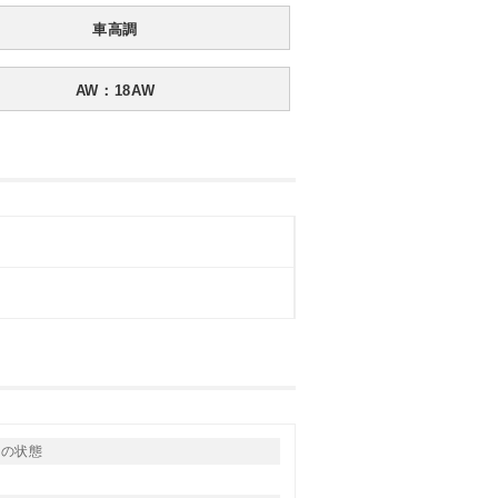
車高調
AW：18AW
りの状態