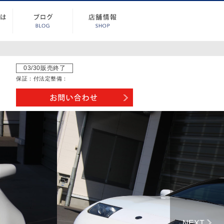
03/30販売終了
保証：
付
法定整備：