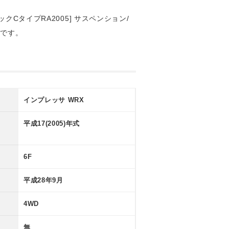
CタイプRA2005] サスペンション/
ルです。
Ｓツインスクロ
イプ◆ＯＨＬＩ
インプレッサ WRX
平成17(2005)年式
6F
平成28年9月
4WD
無