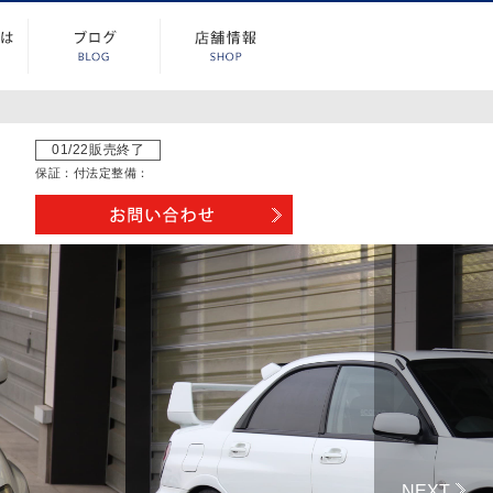
01/22販売終了
保証：
付
法定整備：