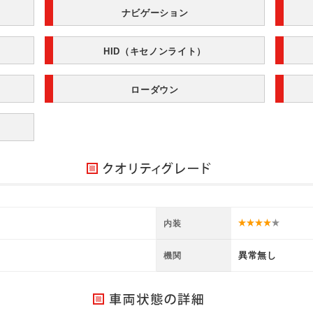
ナビゲーション
HID（キセノンライト）
ローダウン
内装
異常無し
機関