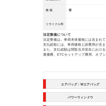
有
整 備
リサイクル料
法定整備について
法定整備は、車両本体価格には含まれて
支払総額には、車両価格と諸費用が含ま
また、支払総額は閲覧当月現在における
運搬費、ETCセットアップ費用、オプ
エアバッグ：
Wエアバッグ
パワーウィンドウ