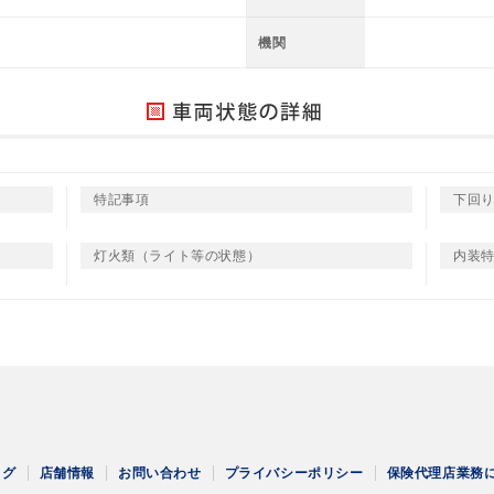
機関
特記事項
下回
灯火類（ライト等の状態）
内装
ログ
店舗情報
お問い合わせ
プライバシーポリシー
保険代理店業務