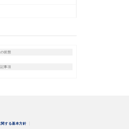
りの状態
特記事項
に関する
基本方針