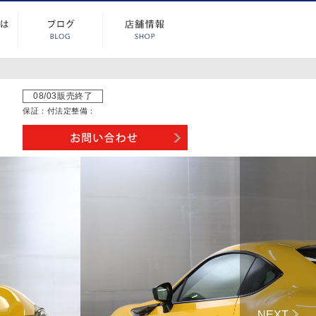
08/03販売終了
保証：
付
法定整備：