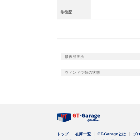
修復歴
修復歴箇所
ウィンドウ類の状態
トップ
在庫一覧
GT-Garageとは
ブ