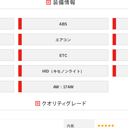
ABS
エアコン
ETC
HID（キセノンライト）
AW：17AW
内装