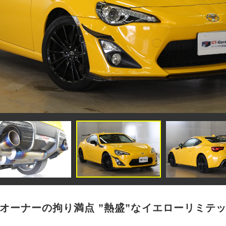
オーナーの拘り満点 ”熱盛”なイエローリミテ