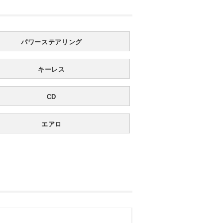
パワーステアリング
キーレス
CD
エアロ