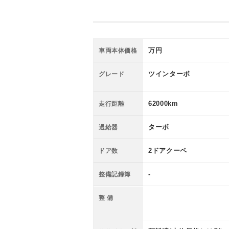
万円
車両本体価格
ツインターボ
グレード
62000km
走行距離
ターボ
過給器
2ドアクーペ
ドア数
-
整備記録簿
整 備