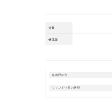
外装
修復歴
修復歴箇所
ウィンドウ類の状態