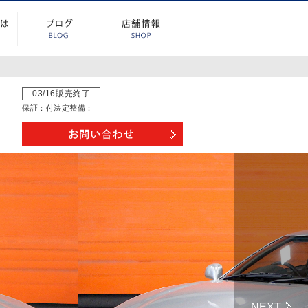
03/16販売終了
保証：
付
法定整備：