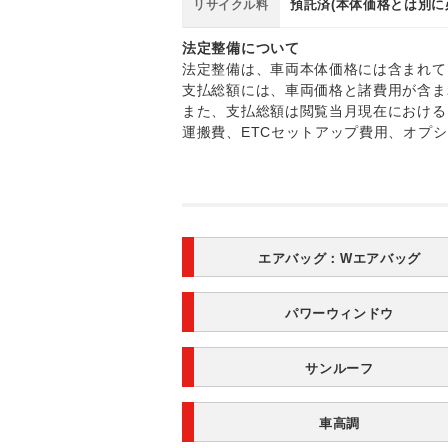
預託済(本体価格とは別に
リサイクル料
法定整備について
法定整備は、車両本体価格には含まれて
支払総額には、車両価格と諸費用が含ま
また、支払総額は閲覧当月現在における
運搬費、ETCセットアップ費用、オプ
エアバッグ：
Wエアバッグ
パワーウィンドウ
サンルーフ
車高調