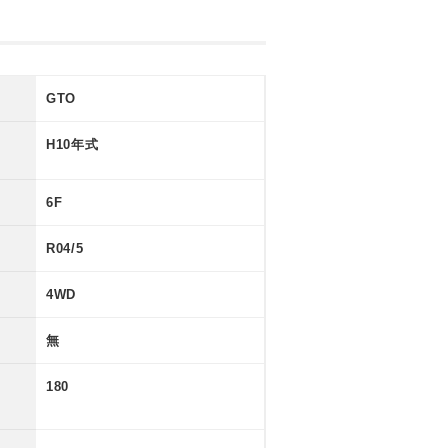
GTO
H10年式
6F
R04/5
4WD
無
180