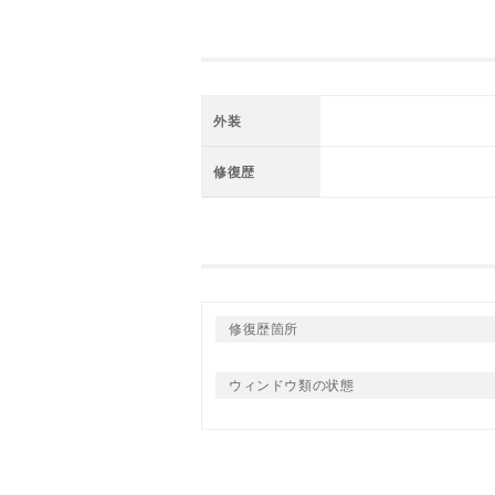
外装
修復歴
修復歴箇所
ウィンドウ類の状態