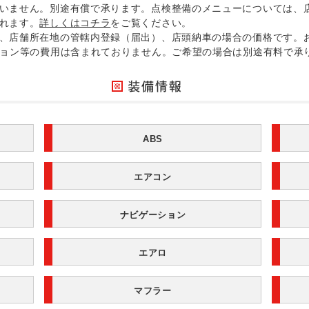
いません。別途有償で承ります。点検整備のメニューについては、
れます。
詳しくはコチラ
をご覧ください。
、店舗所在地の管轄内登録（届出）、店頭納車の場合の価格です。
ション等の費用は含まれておりません。ご希望の場合は別途有料で承
ABS
エアコン
ナビゲーション
エアロ
マフラー