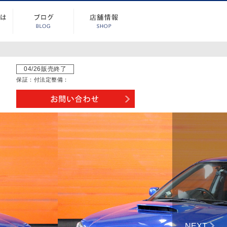
04/26販売終了
保証：
付
法定整備：