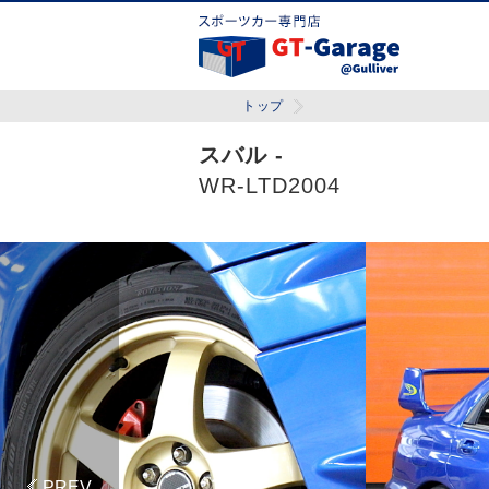
トップ
スバル -
WR-LTD2004