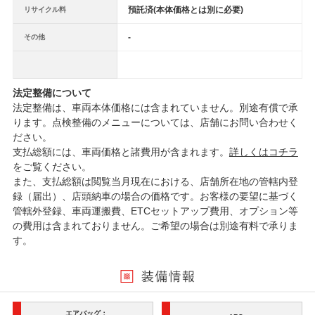
預託済(本体価格とは別に必要)
リサイクル料
-
その他
法定整備について
法定整備は、車両本体価格には含まれていません。別途有償で承
ります。点検整備のメニューについては、店舗にお問い合わせく
ださい。
支払総額には、車両価格と諸費用が含まれます。
詳しくはコチラ
をご覧ください。
また、支払総額は閲覧当月現在における、店舗所在地の管轄内登
録（届出）、店頭納車の場合の価格です。お客様の要望に基づく
管轄外登録、車両運搬費、ETCセットアップ費用、オプション等
の費用は含まれておりません。ご希望の場合は別途有料で承りま
す。
エアバッグ：