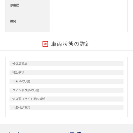
修復歴
機関
修復歴箇所
特記事項
下回りの状態
ウィンドウ類の状態
灯火類（ライト等の状態）
内装特記事項