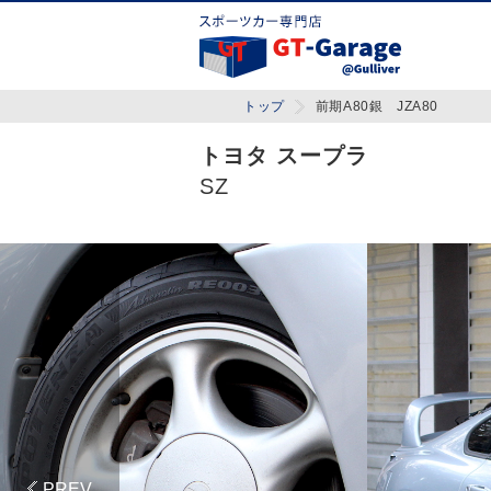
トップ
前期A80銀 JZA80
トヨタ スープラ
SZ