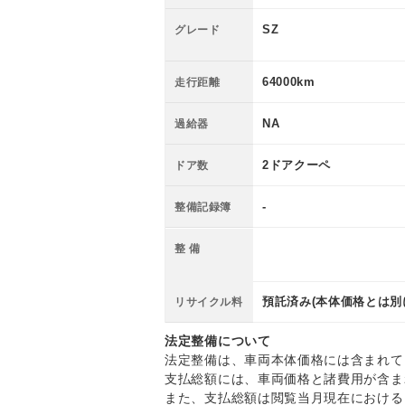
SZ
グレード
64000km
走行距離
NA
過給器
2ドアクーペ
ドア数
-
整備記録簿
整 備
預託済み(本体価格とは別
リサイクル料
法定整備について
法定整備は、車両本体価格には含まれて
支払総額には、車両価格と諸費用が含ま
また、支払総額は閲覧当月現在における