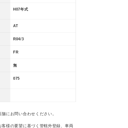
H07年式
AT
R04/3
FR
無
075
店舗にお問い合わせください。
お客様の要望に基づく管轄外登録、車両