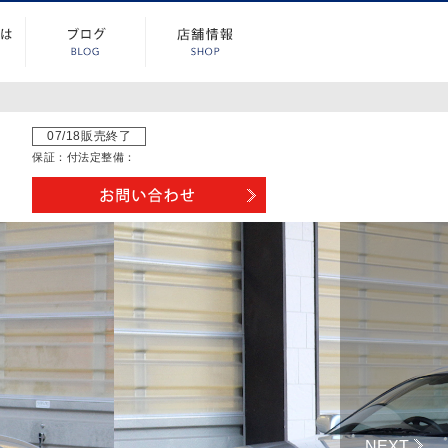
07/18販売終了
保証：
付
法定整備：