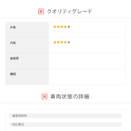
外装
内装
修復歴
機関
修復歴箇所
特記事項