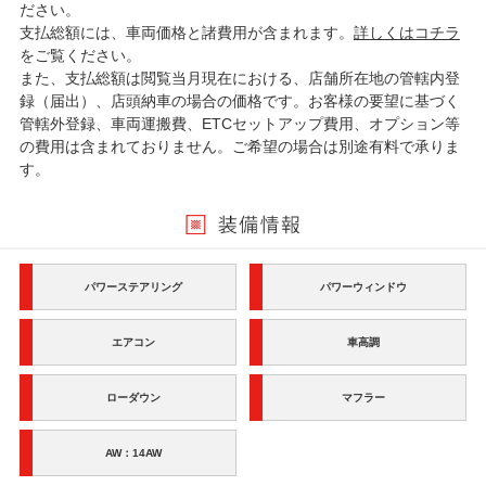
ださい。
支払総額には、車両価格と諸費用が含まれます。
詳しくはコチラ
をご覧ください。
また、支払総額は閲覧当月現在における、店舗所在地の管轄内登
録（届出）、店頭納車の場合の価格です。お客様の要望に基づく
管轄外登録、車両運搬費、ETCセットアップ費用、オプション等
の費用は含まれておりません。ご希望の場合は別途有料で承りま
す。
パワーステアリング
パワーウィンドウ
エアコン
車高調
ローダウン
マフラー
AW：14AW