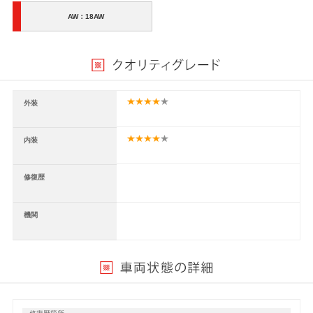
AW：18AW
外装
内装
修復歴
機関