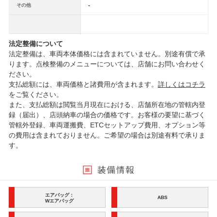
-
その他
法定整備について
法定整備は、車両本体価格には含まれていません。別途有償で承
ります。点検整備のメニューについては、店舗にお問い合わせく
ださい。
支払総額には、車両価格と諸費用が含まれます。
詳しくはコチラ
をご覧ください。
また、支払総額は閲覧当月現在における、店舗所在地の管轄内登
録（届出）、店頭納車の場合の価格です。お客様の要望に基づく
管轄外登録、車両運搬費、ETCセットアップ費用、オプション等
の費用は含まれておりません。ご希望の場合は別途有料で承りま
す。
エアバッグ：
ABS
Wエアバッグ