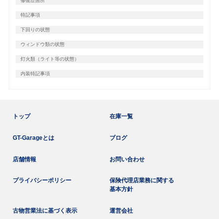
修復歴箇所
特記事項
下回りの状態
ウィンドウ類の状態
灯火類（ライト等の状態）
内装特記事項
トップ
在庫一覧
GT-Garageとは
ブログ
店舗情報
お問い合わせ
プライバシーポリシー
保険代理店業務に関する
基本方針
古物営業法に基づく表示
運営会社