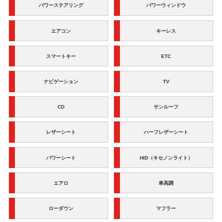
パワーステアリング
パワーウィンドウ
エアコン
キーレス
スマートキー
ETC
ナビゲーション
TV
CD
サンルーフ
レザーシート
ハーフレザーシート
パワーシート
HID（キセノンライト）
エアロ
車高調
ローダウン
マフラー