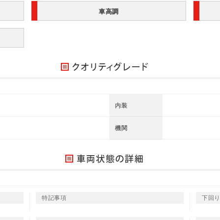
車高調
内装
機関
特記事項
下回