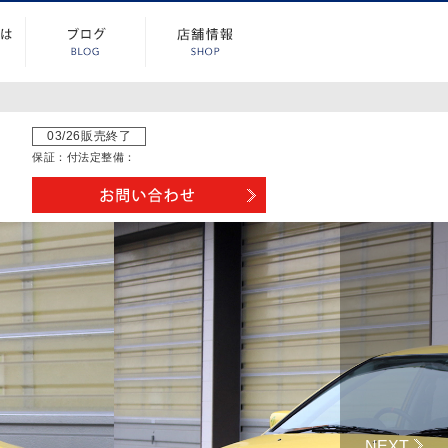
03/26販売終了
保証：
付
法定整備：