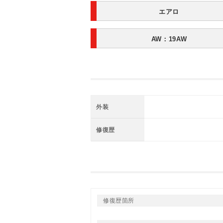
エアロ
AW：19AW
外装
修復歴
修復歴箇所