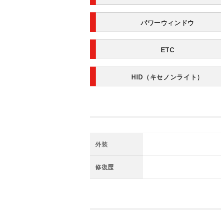
パワーウィンドウ
ETC
HID（キセノンライト）
外装
修復歴