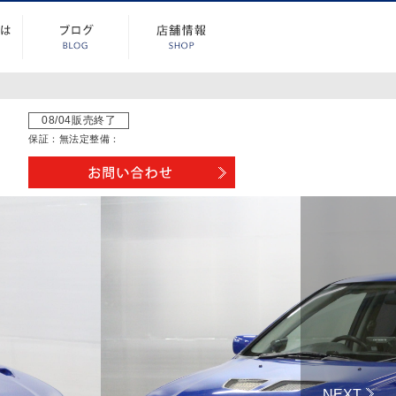
08/04販売終了
保証：
無
法定整備：