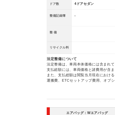
4ドアセダン
ドア数
-
整備記録簿
整 備
リサイクル料
法定整備について
法定整備は、車両本体価格には含まれて
支払総額には、車両価格と諸費用が含ま
また、支払総額は閲覧当月現在における
運搬費、ETCセットアップ費用、オプ
エアバッグ：
Wエアバッグ