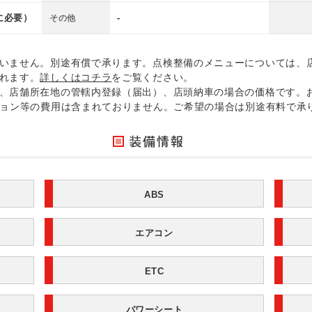
に必要）
-
その他
いません。別途有償で承ります。点検整備のメニューについては、
れます。
詳しくはコチラ
をご覧ください。
、店舗所在地の管轄内登録（届出）、店頭納車の場合の価格です。
ション等の費用は含まれておりません。ご希望の場合は別途有料で承
ABS
エアコン
ETC
パワーシート