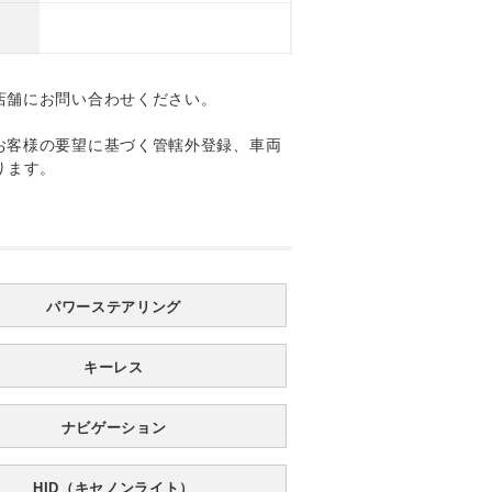
店舗にお問い合わせください。
お客様の要望に基づく管轄外登録、車両
ります。
パワーステアリング
キーレス
ナビゲーション
HID（キセノンライト）