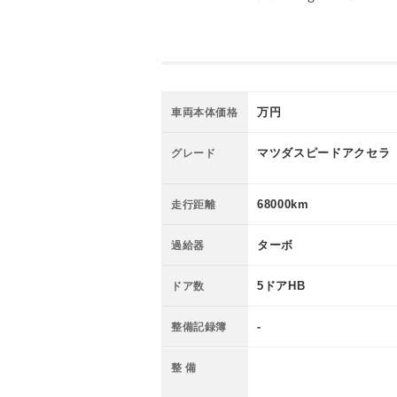
万円
車両本体価格
マツダスピードアクセラ
グレード
68000km
走行距離
ターボ
過給器
5ドアHB
ドア数
-
整備記録簿
整 備