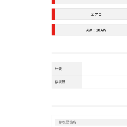
エアロ
AW：18AW
外装
修復歴
修復歴箇所