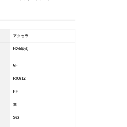
アクセラ
H24年式
6F
R03/12
FF
無
562