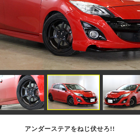
アンダーステアをねじ伏せろ!!