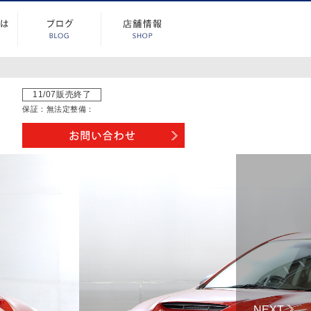
11/07販売終了
保証：
無
法定整備：