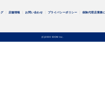
ログ
店舗情報
お問い合わせ
プライバシーポリシー
保険代理店業務
(C)2000 IDOM Inc.