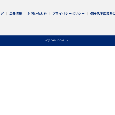
ログ
店舗情報
お問い合わせ
プライバシーポリシー
保険代理店業務
(C)2000 IDOM Inc.