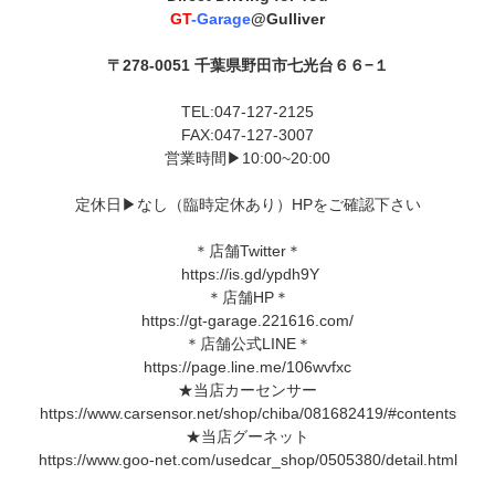
GT
-Garag
e
@Gulliver
〒
278-0051
千葉県野田市七光台６６−１
TEL:047-127-2125
FAX:047-127-3007
営業時間▶︎10:00~20:00
定休日▶︎なし（臨時定休あり）HPをご確認下さい
＊店舗Twitter＊
https://is.gd/ypdh9Y
＊店舗HP＊
https://gt-garage.221616.com/
＊店舗公式LINE＊
https://page.line.me/106wvfxc
★当店カーセンサー
https://www.carsensor.net/shop/chiba/081682419/#contents
★当店グーネット
https://www.goo-net.com/usedcar_shop/0505380/detail.html