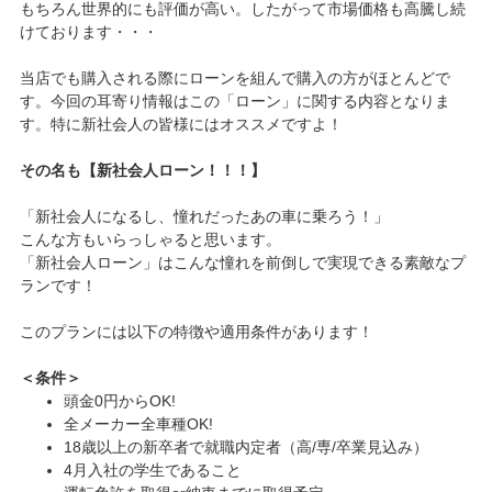
もちろん世界的にも評価が高い。したがって市場価格も高騰し続
けております・・・
当店でも購入される際にローンを組んで購入の方がほとんどで
す。今回の耳寄り情報はこの「ローン」に関する内容となりま
す。特に新社会人の皆様にはオススメですよ！
その名も【新社会人ローン！！！】
「新社会人になるし、憧れだったあの車に乗ろう！」
こんな方もいらっしゃると思います。
「新社会人ローン」はこんな憧れを前倒しで実現できる素敵なプ
ランです！
このプランには以下の特徴や適用条件があります！
＜条件＞
頭金0円からOK!
全メーカー全車種OK!
18歳以上の新卒者で就職内定者（高/専/卒業見込み）
4月入社の学生であること