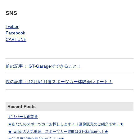
SNS
Twitter
Facebook
CARTUNE
前の記事： GT-Garageでできること！
次の記事： 12月&1月度スポーツカー体験会レポート！
Recent Posts
ガリバー大創業祭
★あなたのスポーツカーお探しします！（画像販売のご紹介です）★
★Twitterの人気車達 スポーツカー買取はGT-Garageへ！★