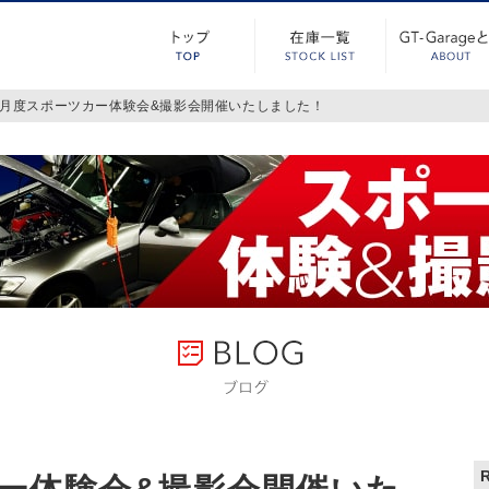
1月度スポーツカー体験会&撮影会開催いたしました！