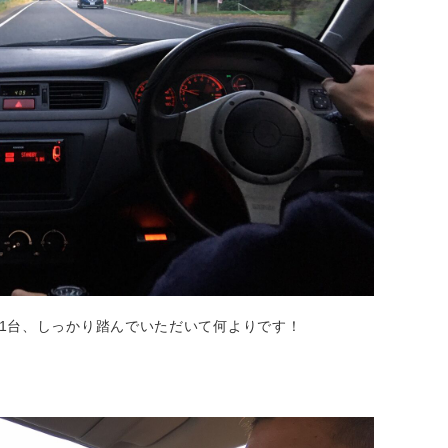
1台、しっかり踏んでいただいて何よりです！