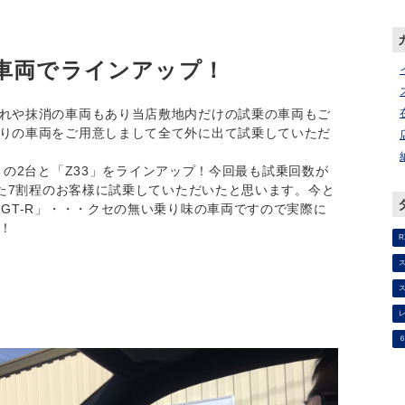
車両でラインアップ！
れや抹消の車両もあり当店敷地内だけの試乗の車両もご
りの車両をご用意しまして全て外に出て試乗していただ
-R」の2台と「Z33」をラインアップ！今回最も試乗回数が
した7割程のお客様に試乗していただいたと思います。今と
GT-R」・・・クセの無い乗り味の車両ですので実際に
！
R