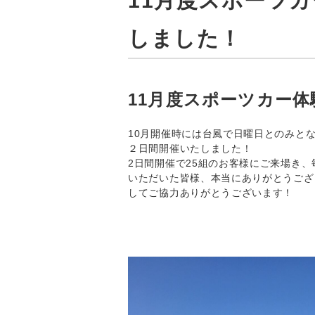
11月度スポーツ
しました！
11月度スポーツカー
10月開催時には台風で日曜日とのみとな
２日間開催いたしました！
2日間開催で25組のお客様にご来場き
いただいた皆様、本当にありがとうござ
してご協力ありがとうございます！