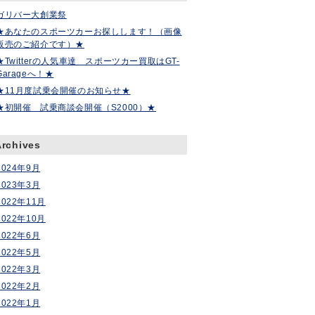
ガリバー大創業祭
★あなたのスポーツカーお探しします！（画像
販売のご紹介です）★
★Twitterの人気車達 スポーツカー買取はGT-
Garageへ！★
★11月度試乗会開催のお知らせ★
★初開催 試乗商談会開催（S2000）★
Archives
2024年9月
2023年3月
2022年11月
2022年10月
2022年6月
2022年5月
2022年3月
2022年2月
2022年1月