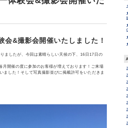
カー体験会&撮影会開催いた
体験会&撮影会開催いたしました！
りましたが、今回は素晴らしい天候の下、16日17日の
、毎月開催の度に参加のお客様が増えております！ご来場
いました！そして写真撮影並びに掲載許可をいただきま