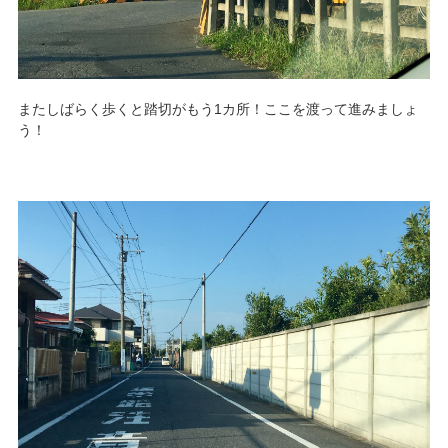
またしばらく歩くと踏切がもう1カ所！ここを渡って進みましょ
う！