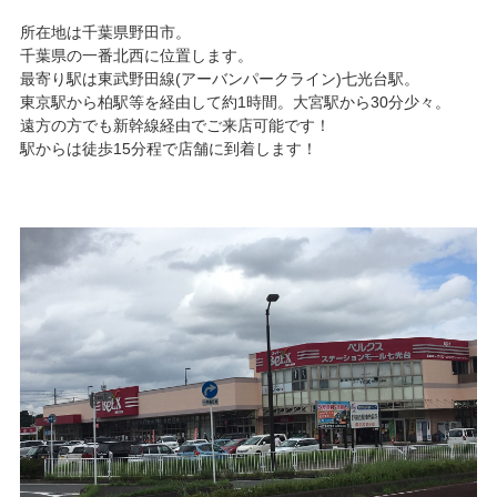
所在地は千葉県野田市。
千葉県の一番北西に位置します。
最寄り駅は東武野田線(アーバンパークライン)七光台駅。
東京駅から柏駅等を経由して約1時間。大宮駅から30分少々。
遠方の方でも新幹線経由でご来店可能です！
駅からは徒歩15分程で店舗に到着します！